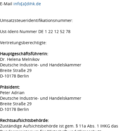
E-Mail
info[a]dihk.de
Umsatzsteueridentifikationsnummer:
Ust-Ident-Nummer DE 1 22 12 52 78
Vertretungsberechtigte:
Hauptgeschäftsführerin:
Dr. Helena Melnikov
Deutsche Industrie- und Handelskammer
Breite Straße 29
D-10178 Berlin
Präsident:
Peter Adrian
Deutsche Industrie- und Handelskammer
Breite Straße 29
D-10178 Berlin
Rechtsaufsichtsbehörde:
Zuständige Aufsichtsbehörde ist gem. § 11a Abs. 1 IHKG das