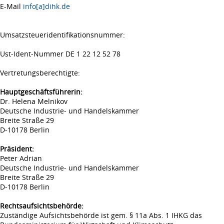
E-Mail
info[a]dihk.de
Umsatzsteueridentifikationsnummer:
Ust-Ident-Nummer DE 1 22 12 52 78
Vertretungsberechtigte:
Hauptgeschäftsführerin:
Dr. Helena Melnikov
Deutsche Industrie- und Handelskammer
Breite Straße 29
D-10178 Berlin
Präsident:
Peter Adrian
Deutsche Industrie- und Handelskammer
Breite Straße 29
D-10178 Berlin
Rechtsaufsichtsbehörde:
Zuständige Aufsichtsbehörde ist gem. § 11a Abs. 1 IHKG das