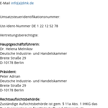
E-Mail
info[a]dihk.de
Umsatzsteueridentifikationsnummer:
Ust-Ident-Nummer DE 1 22 12 52 78
Vertretungsberechtigte:
Hauptgeschäftsführerin:
Dr. Helena Melnikov
Deutsche Industrie- und Handelskammer
Breite Straße 29
D-10178 Berlin
Präsident:
Peter Adrian
Deutsche Industrie- und Handelskammer
Breite Straße 29
D-10178 Berlin
Rechtsaufsichtsbehörde:
Zuständige Aufsichtsbehörde ist gem. § 11a Abs. 1 IHKG das