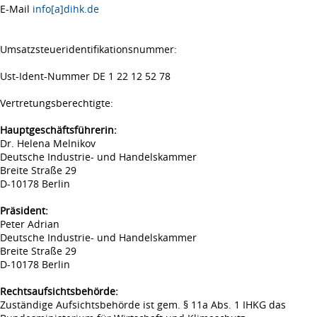
E-Mail
info[a]dihk.de
Umsatzsteueridentifikationsnummer:
Ust-Ident-Nummer DE 1 22 12 52 78
Vertretungsberechtigte:
Hauptgeschäftsführerin:
Dr. Helena Melnikov
Deutsche Industrie- und Handelskammer
Breite Straße 29
D-10178 Berlin
Präsident:
Peter Adrian
Deutsche Industrie- und Handelskammer
Breite Straße 29
D-10178 Berlin
Rechtsaufsichtsbehörde:
Zuständige Aufsichtsbehörde ist gem. § 11a Abs. 1 IHKG das