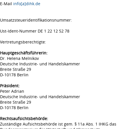
E-Mail
info[a]dihk.de
Umsatzsteueridentifikationsnummer:
Ust-Ident-Nummer DE 1 22 12 52 78
Vertretungsberechtigte:
Hauptgeschäftsführerin:
Dr. Helena Melnikov
Deutsche Industrie- und Handelskammer
Breite Straße 29
D-10178 Berlin
Präsident:
Peter Adrian
Deutsche Industrie- und Handelskammer
Breite Straße 29
D-10178 Berlin
Rechtsaufsichtsbehörde:
Zuständige Aufsichtsbehörde ist gem. § 11a Abs. 1 IHKG das