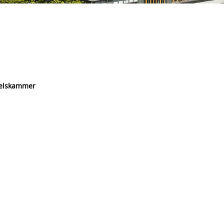
delskammer