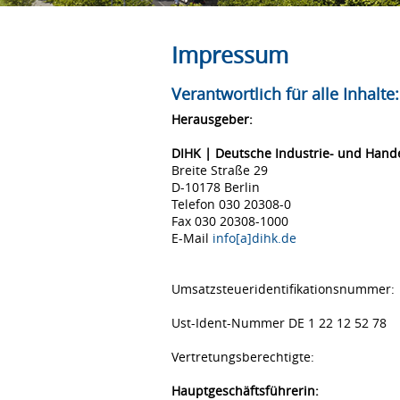
Impressum
Verantwortlich für alle Inhalte:
Herausgeber:
DIHK | Deutsche Industrie- und Han
Breite Straße 29
D-10178 Berlin
Telefon 030 20308-0
Fax 030 20308-1000
E-Mail
info[a]dihk.de
Umsatzsteueridentifikationsnummer:
Ust-Ident-Nummer DE 1 22 12 52 78
Vertretungsberechtigte:
Hauptgeschäftsführerin: