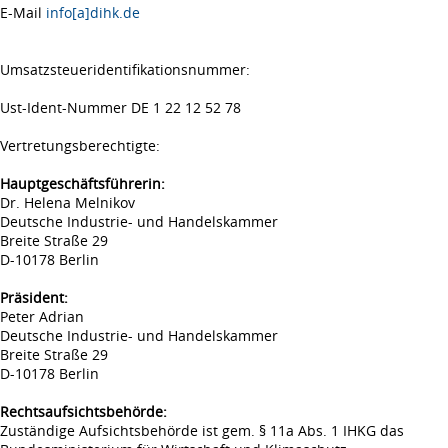
E-Mail
info[a]dihk.de
Umsatzsteueridentifikationsnummer:
Ust-Ident-Nummer DE 1 22 12 52 78
Vertretungsberechtigte:
Hauptgeschäftsführerin:
Dr. Helena Melnikov
Deutsche Industrie- und Handelskammer
Breite Straße 29
D-10178 Berlin
Präsident:
Peter Adrian
Deutsche Industrie- und Handelskammer
Breite Straße 29
D-10178 Berlin
Rechtsaufsichtsbehörde:
Zuständige Aufsichtsbehörde ist gem. § 11a Abs. 1 IHKG das