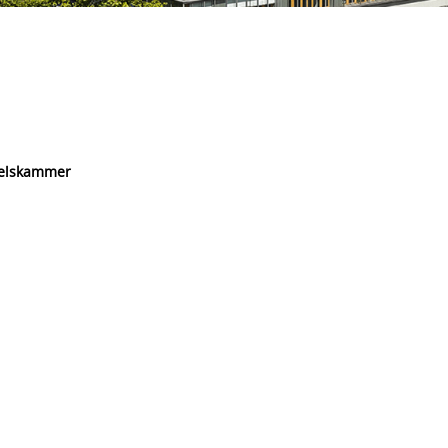
delskammer