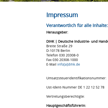
Impressum
Verantwortlich für alle Inhalte:
Herausgeber:
DIHK | Deutsche Industrie- und Han
Breite Straße 29
D-10178 Berlin
Telefon 030 20308-0
Fax 030 20308-1000
E-Mail
info[a]dihk.de
Umsatzsteueridentifikationsnummer:
Ust-Ident-Nummer DE 1 22 12 52 78
Vertretungsberechtigte:
Hauptgeschäftsführerin: