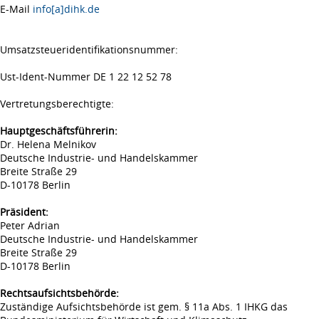
E-Mail
info[a]dihk.de
Umsatzsteueridentifikationsnummer:
Ust-Ident-Nummer DE 1 22 12 52 78
Vertretungsberechtigte:
Hauptgeschäftsführerin:
Dr. Helena Melnikov
Deutsche Industrie- und Handelskammer
Breite Straße 29
D-10178 Berlin
Präsident:
Peter Adrian
Deutsche Industrie- und Handelskammer
Breite Straße 29
D-10178 Berlin
Rechtsaufsichtsbehörde:
Zuständige Aufsichtsbehörde ist gem. § 11a Abs. 1 IHKG das