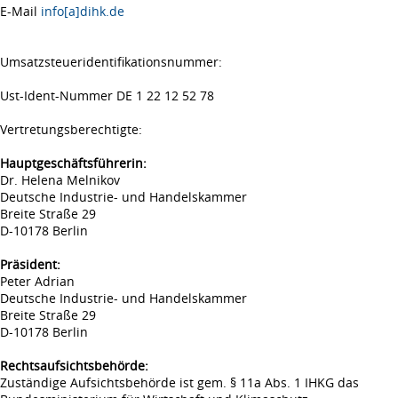
E-Mail
info[a]dihk.de
Umsatzsteueridentifikationsnummer:
Ust-Ident-Nummer DE 1 22 12 52 78
Vertretungsberechtigte:
Hauptgeschäftsführerin:
Dr. Helena Melnikov
Deutsche Industrie- und Handelskammer
Breite Straße 29
D-10178 Berlin
Präsident:
Peter Adrian
Deutsche Industrie- und Handelskammer
Breite Straße 29
D-10178 Berlin
Rechtsaufsichtsbehörde:
Zuständige Aufsichtsbehörde ist gem. § 11a Abs. 1 IHKG das