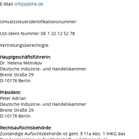
E-Mail
info[a]dihk.de
Umsatzsteueridentifikationsnummer:
Ust-Ident-Nummer DE 1 22 12 52 78
Vertretungsberechtigte:
Hauptgeschäftsführerin:
Dr. Helena Melnikov
Deutsche Industrie- und Handelskammer
Breite Straße 29
D-10178 Berlin
Präsident:
Peter Adrian
Deutsche Industrie- und Handelskammer
Breite Straße 29
D-10178 Berlin
Rechtsaufsichtsbehörde:
Zuständige Aufsichtsbehörde ist gem. § 11a Abs. 1 IHKG das