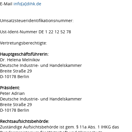
E-Mail
info[a]dihk.de
Umsatzsteueridentifikationsnummer:
Ust-Ident-Nummer DE 1 22 12 52 78
Vertretungsberechtigte:
Hauptgeschäftsführerin:
Dr. Helena Melnikov
Deutsche Industrie- und Handelskammer
Breite Straße 29
D-10178 Berlin
Präsident:
Peter Adrian
Deutsche Industrie- und Handelskammer
Breite Straße 29
D-10178 Berlin
Rechtsaufsichtsbehörde:
Zuständige Aufsichtsbehörde ist gem. § 11a Abs. 1 IHKG das