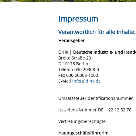
Impressum
Verantwortlich für alle Inhalte:
Herausgeber:
DIHK | Deutsche Industrie- und Han
Breite Straße 29
D-10178 Berlin
Telefon 030 20308-0
Fax 030 20308-1000
E-Mail
info[a]dihk.de
Umsatzsteueridentifikationsnummer:
Ust-Ident-Nummer DE 1 22 12 52 78
Vertretungsberechtigte:
Hauptgeschäftsführerin: