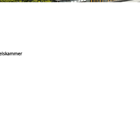
delskammer