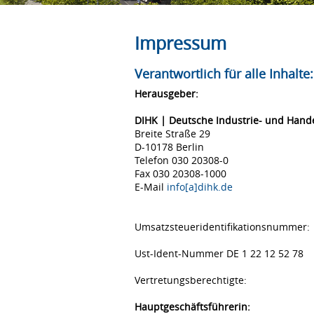
Impressum
Verantwortlich für alle Inhalte:
Herausgeber:
DIHK | Deutsche Industrie- und Han
Breite Straße 29
D-10178 Berlin
Telefon 030 20308-0
Fax 030 20308-1000
E-Mail
info[a]dihk.de
Umsatzsteueridentifikationsnummer:
Ust-Ident-Nummer DE 1 22 12 52 78
Vertretungsberechtigte:
Hauptgeschäftsführerin: