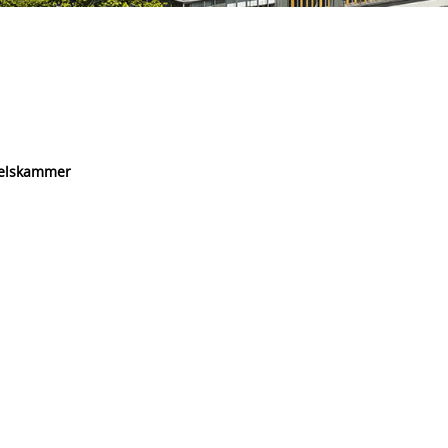
delskammer