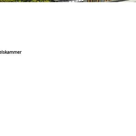
delskammer