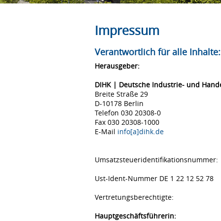
Impressum
Verantwortlich für alle Inhalte:
Herausgeber:
DIHK | Deutsche Industrie- und Han
Breite Straße 29
D-10178 Berlin
Telefon 030 20308-0
Fax 030 20308-1000
E-Mail
info[a]dihk.de
Umsatzsteueridentifikationsnummer:
Ust-Ident-Nummer DE 1 22 12 52 78
Vertretungsberechtigte:
Hauptgeschäftsführerin: