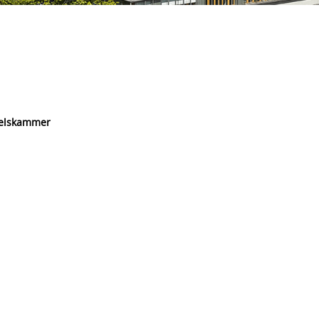
delskammer