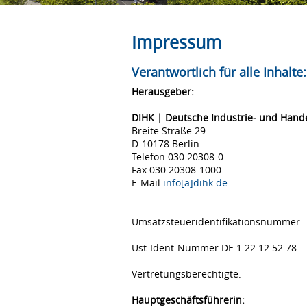
Impressum
Verantwortlich für alle Inhalte:
Herausgeber:
DIHK | Deutsche Industrie- und Han
Breite Straße 29
D-10178 Berlin
Telefon 030 20308-0
Fax 030 20308-1000
E-Mail
info[a]dihk.de
Umsatzsteueridentifikationsnummer:
Ust-Ident-Nummer DE 1 22 12 52 78
Vertretungsberechtigte:
Hauptgeschäftsführerin: