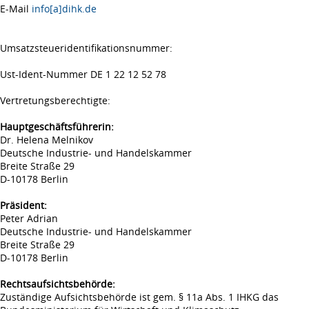
E-Mail
info[a]dihk.de
Umsatzsteueridentifikationsnummer:
Ust-Ident-Nummer DE 1 22 12 52 78
Vertretungsberechtigte:
Hauptgeschäftsführerin:
Dr. Helena Melnikov
Deutsche Industrie- und Handelskammer
Breite Straße 29
D-10178 Berlin
Präsident:
Peter Adrian
Deutsche Industrie- und Handelskammer
Breite Straße 29
D-10178 Berlin
Rechtsaufsichtsbehörde:
Zuständige Aufsichtsbehörde ist gem. § 11a Abs. 1 IHKG das