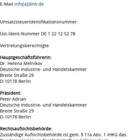
E-Mail
info[a]dihk.de
Umsatzsteueridentifikationsnummer:
Ust-Ident-Nummer DE 1 22 12 52 78
Vertretungsberechtigte:
Hauptgeschäftsführerin:
Dr. Helena Melnikov
Deutsche Industrie- und Handelskammer
Breite Straße 29
D-10178 Berlin
Präsident:
Peter Adrian
Deutsche Industrie- und Handelskammer
Breite Straße 29
D-10178 Berlin
Rechtsaufsichtsbehörde:
Zuständige Aufsichtsbehörde ist gem. § 11a Abs. 1 IHKG das