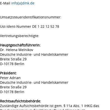
E-Mail
info[a]dihk.de
Umsatzsteueridentifikationsnummer:
Ust-Ident-Nummer DE 1 22 12 52 78
Vertretungsberechtigte:
Hauptgeschäftsführerin:
Dr. Helena Melnikov
Deutsche Industrie- und Handelskammer
Breite Straße 29
D-10178 Berlin
Präsident:
Peter Adrian
Deutsche Industrie- und Handelskammer
Breite Straße 29
D-10178 Berlin
Rechtsaufsichtsbehörde:
Zuständige Aufsichtsbehörde ist gem. § 11a Abs. 1 IHKG das