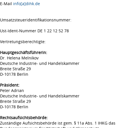
E-Mail
info[a]dihk.de
Umsatzsteueridentifikationsnummer:
Ust-Ident-Nummer DE 1 22 12 52 78
Vertretungsberechtigte:
Hauptgeschäftsführerin:
Dr. Helena Melnikov
Deutsche Industrie- und Handelskammer
Breite Straße 29
D-10178 Berlin
Präsident:
Peter Adrian
Deutsche Industrie- und Handelskammer
Breite Straße 29
D-10178 Berlin
Rechtsaufsichtsbehörde:
Zuständige Aufsichtsbehörde ist gem. § 11a Abs. 1 IHKG das