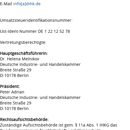
E-Mail
info[a]dihk.de
Umsatzsteueridentifikationsnummer:
Ust-Ident-Nummer DE 1 22 12 52 78
Vertretungsberechtigte:
Hauptgeschäftsführerin:
Dr. Helena Melnikov
Deutsche Industrie- und Handelskammer
Breite Straße 29
D-10178 Berlin
Präsident:
Peter Adrian
Deutsche Industrie- und Handelskammer
Breite Straße 29
D-10178 Berlin
Rechtsaufsichtsbehörde:
Zuständige Aufsichtsbehörde ist gem. § 11a Abs. 1 IHKG das