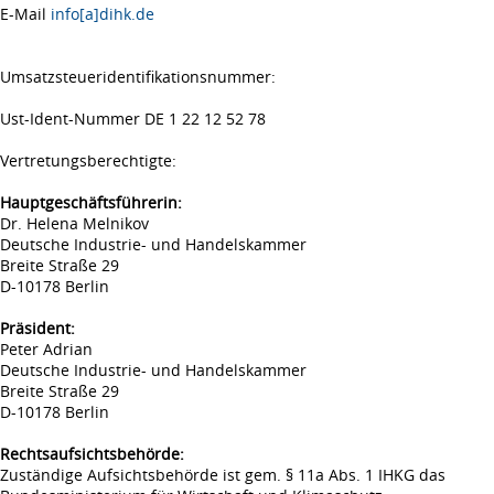
E-Mail
info[a]dihk.de
Umsatzsteueridentifikationsnummer:
Ust-Ident-Nummer DE 1 22 12 52 78
Vertretungsberechtigte:
Hauptgeschäftsführerin:
Dr. Helena Melnikov
Deutsche Industrie- und Handelskammer
Breite Straße 29
D-10178 Berlin
Präsident:
Peter Adrian
Deutsche Industrie- und Handelskammer
Breite Straße 29
D-10178 Berlin
Rechtsaufsichtsbehörde:
Zuständige Aufsichtsbehörde ist gem. § 11a Abs. 1 IHKG das