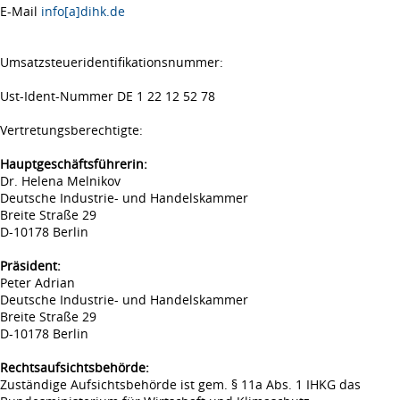
E-Mail
info[a]dihk.de
Umsatzsteueridentifikationsnummer:
Ust-Ident-Nummer DE 1 22 12 52 78
Vertretungsberechtigte:
Hauptgeschäftsführerin:
Dr. Helena Melnikov
Deutsche Industrie- und Handelskammer
Breite Straße 29
D-10178 Berlin
Präsident:
Peter Adrian
Deutsche Industrie- und Handelskammer
Breite Straße 29
D-10178 Berlin
Rechtsaufsichtsbehörde:
Zuständige Aufsichtsbehörde ist gem. § 11a Abs. 1 IHKG das