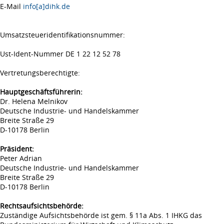
E-Mail
info[a]dihk.de
Umsatzsteueridentifikationsnummer:
Ust-Ident-Nummer DE 1 22 12 52 78
Vertretungsberechtigte:
Hauptgeschäftsführerin:
Dr. Helena Melnikov
Deutsche Industrie- und Handelskammer
Breite Straße 29
D-10178 Berlin
Präsident:
Peter Adrian
Deutsche Industrie- und Handelskammer
Breite Straße 29
D-10178 Berlin
Rechtsaufsichtsbehörde:
Zuständige Aufsichtsbehörde ist gem. § 11a Abs. 1 IHKG das