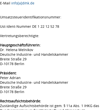
E-Mail
info[a]dihk.de
Umsatzsteueridentifikationsnummer:
Ust-Ident-Nummer DE 1 22 12 52 78
Vertretungsberechtigte:
Hauptgeschäftsführerin:
Dr. Helena Melnikov
Deutsche Industrie- und Handelskammer
Breite Straße 29
D-10178 Berlin
Präsident:
Peter Adrian
Deutsche Industrie- und Handelskammer
Breite Straße 29
D-10178 Berlin
Rechtsaufsichtsbehörde:
Zuständige Aufsichtsbehörde ist gem. § 11a Abs. 1 IHKG das