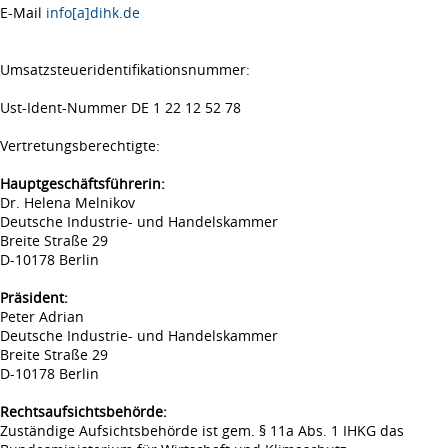
E-Mail
info[a]dihk.de
Umsatzsteueridentifikationsnummer:
Ust-Ident-Nummer DE 1 22 12 52 78
Vertretungsberechtigte:
Hauptgeschäftsführerin:
Dr. Helena Melnikov
Deutsche Industrie- und Handelskammer
Breite Straße 29
D-10178 Berlin
Präsident:
Peter Adrian
Deutsche Industrie- und Handelskammer
Breite Straße 29
D-10178 Berlin
Rechtsaufsichtsbehörde:
Zuständige Aufsichtsbehörde ist gem. § 11a Abs. 1 IHKG das