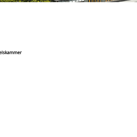
delskammer