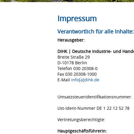
Impressum
Verantwortlich für alle Inhalte:
Herausgeber:
DIHK | Deutsche Industrie- und Han
Breite Straße 29
D-10178 Berlin
Telefon 030 20308-0
Fax 030 20308-1000
E-Mail
info[a]dihk.de
Umsatzsteueridentifikationsnummer:
Ust-Ident-Nummer DE 1 22 12 52 78
Vertretungsberechtigte:
Hauptgeschäftsführerin: