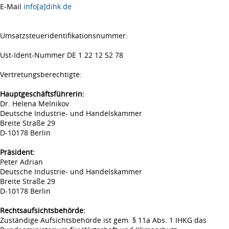
E-Mail
info[a]dihk.de
Umsatzsteueridentifikationsnummer:
Ust-Ident-Nummer DE 1 22 12 52 78
Vertretungsberechtigte:
Hauptgeschäftsführerin:
Dr. Helena Melnikov
Deutsche Industrie- und Handelskammer
Breite Straße 29
D-10178 Berlin
Präsident:
Peter Adrian
Deutsche Industrie- und Handelskammer
Breite Straße 29
D-10178 Berlin
Rechtsaufsichtsbehörde:
Zuständige Aufsichtsbehörde ist gem. § 11a Abs. 1 IHKG das