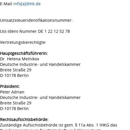
E-Mail
info[a]dihk.de
Umsatzsteueridentifikationsnummer:
Ust-Ident-Nummer DE 1 22 12 52 78
Vertretungsberechtigte:
Hauptgeschäftsführerin:
Dr. Helena Melnikov
Deutsche Industrie- und Handelskammer
Breite Straße 29
D-10178 Berlin
Präsident:
Peter Adrian
Deutsche Industrie- und Handelskammer
Breite Straße 29
D-10178 Berlin
Rechtsaufsichtsbehörde:
Zuständige Aufsichtsbehörde ist gem. § 11a Abs. 1 IHKG das