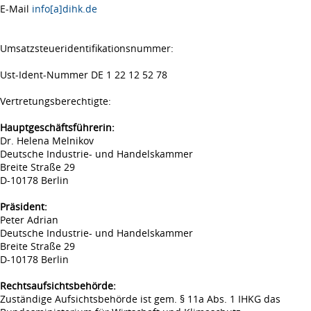
E-Mail
info[a]dihk.de
Umsatzsteueridentifikationsnummer:
Ust-Ident-Nummer DE 1 22 12 52 78
Vertretungsberechtigte:
Hauptgeschäftsführerin:
Dr. Helena Melnikov
Deutsche Industrie- und Handelskammer
Breite Straße 29
D-10178 Berlin
Präsident:
Peter Adrian
Deutsche Industrie- und Handelskammer
Breite Straße 29
D-10178 Berlin
Rechtsaufsichtsbehörde:
Zuständige Aufsichtsbehörde ist gem. § 11a Abs. 1 IHKG das