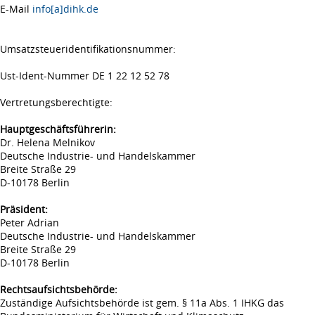
E-Mail
info[a]dihk.de
Umsatzsteueridentifikationsnummer:
Ust-Ident-Nummer DE 1 22 12 52 78
Vertretungsberechtigte:
Hauptgeschäftsführerin:
Dr. Helena Melnikov
Deutsche Industrie- und Handelskammer
Breite Straße 29
D-10178 Berlin
Präsident:
Peter Adrian
Deutsche Industrie- und Handelskammer
Breite Straße 29
D-10178 Berlin
Rechtsaufsichtsbehörde:
Zuständige Aufsichtsbehörde ist gem. § 11a Abs. 1 IHKG das