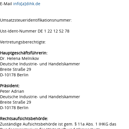
E-Mail
info[a]dihk.de
Umsatzsteueridentifikationsnummer:
Ust-Ident-Nummer DE 1 22 12 52 78
Vertretungsberechtigte:
Hauptgeschäftsführerin:
Dr. Helena Melnikov
Deutsche Industrie- und Handelskammer
Breite Straße 29
D-10178 Berlin
Präsident:
Peter Adrian
Deutsche Industrie- und Handelskammer
Breite Straße 29
D-10178 Berlin
Rechtsaufsichtsbehörde:
Zuständige Aufsichtsbehörde ist gem. § 11a Abs. 1 IHKG das