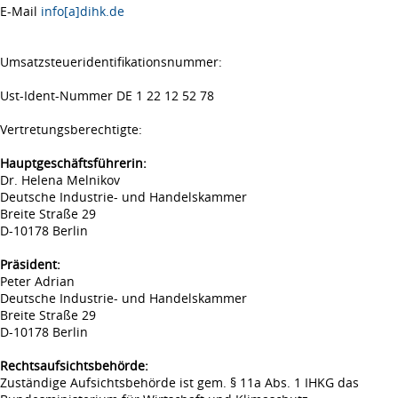
E-Mail
info[a]dihk.de
Umsatzsteueridentifikationsnummer:
Ust-Ident-Nummer DE 1 22 12 52 78
Vertretungsberechtigte:
Hauptgeschäftsführerin:
Dr. Helena Melnikov
Deutsche Industrie- und Handelskammer
Breite Straße 29
D-10178 Berlin
Präsident:
Peter Adrian
Deutsche Industrie- und Handelskammer
Breite Straße 29
D-10178 Berlin
Rechtsaufsichtsbehörde:
Zuständige Aufsichtsbehörde ist gem. § 11a Abs. 1 IHKG das