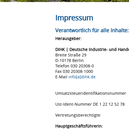
Impressum
Verantwortlich für alle Inhalte:
Herausgeber:
DIHK | Deutsche Industrie- und Han
Breite Straße 29
D-10178 Berlin
Telefon 030 20308-0
Fax 030 20308-1000
E-Mail
info[a]dihk.de
Umsatzsteueridentifikationsnummer:
Ust-Ident-Nummer DE 1 22 12 52 78
Vertretungsberechtigte:
Hauptgeschäftsführerin: