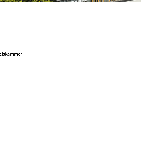
delskammer