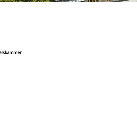
delskammer