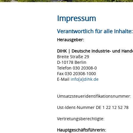
Impressum
Verantwortlich für alle Inhalte:
Herausgeber:
DIHK | Deutsche Industrie- und Han
Breite Straße 29
D-10178 Berlin
Telefon 030 20308-0
Fax 030 20308-1000
E-Mail
info[a]dihk.de
Umsatzsteueridentifikationsnummer:
Ust-Ident-Nummer DE 1 22 12 52 78
Vertretungsberechtigte:
Hauptgeschäftsführerin: