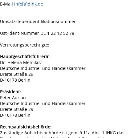
E-Mail
info[a]dihk.de
Umsatzsteueridentifikationsnummer:
Ust-Ident-Nummer DE 1 22 12 52 78
Vertretungsberechtigte:
Hauptgeschäftsführerin:
Dr. Helena Melnikov
Deutsche Industrie- und Handelskammer
Breite Straße 29
D-10178 Berlin
Präsident:
Peter Adrian
Deutsche Industrie- und Handelskammer
Breite Straße 29
D-10178 Berlin
Rechtsaufsichtsbehörde:
Zuständige Aufsichtsbehörde ist gem. § 11a Abs. 1 IHKG das