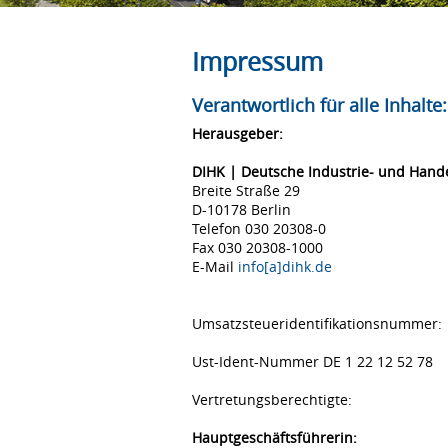
Impressum
Verantwortlich für alle Inhalte:
Herausgeber:
DIHK | Deutsche Industrie- und Han
Breite Straße 29
D-10178 Berlin
Telefon 030 20308-0
Fax 030 20308-1000
E-Mail
info[a]dihk.de
Umsatzsteueridentifikationsnummer:
Ust-Ident-Nummer DE 1 22 12 52 78
Vertretungsberechtigte:
Hauptgeschäftsführerin: