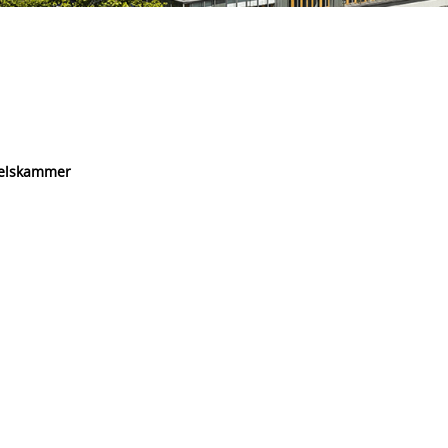
delskammer