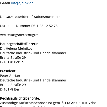
E-Mail
info[a]dihk.de
Umsatzsteueridentifikationsnummer:
Ust-Ident-Nummer DE 1 22 12 52 78
Vertretungsberechtigte:
Hauptgeschäftsführerin:
Dr. Helena Melnikov
Deutsche Industrie- und Handelskammer
Breite Straße 29
D-10178 Berlin
Präsident:
Peter Adrian
Deutsche Industrie- und Handelskammer
Breite Straße 29
D-10178 Berlin
Rechtsaufsichtsbehörde:
Zuständige Aufsichtsbehörde ist gem. § 11a Abs. 1 IHKG das