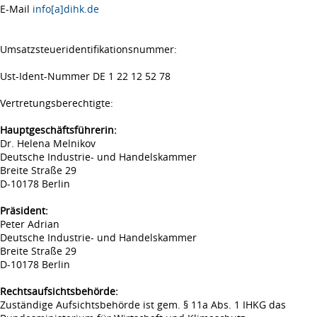
E-Mail
info[a]dihk.de
Umsatzsteueridentifikationsnummer:
Ust-Ident-Nummer DE 1 22 12 52 78
Vertretungsberechtigte:
Hauptgeschäftsführerin:
Dr. Helena Melnikov
Deutsche Industrie- und Handelskammer
Breite Straße 29
D-10178 Berlin
Präsident:
Peter Adrian
Deutsche Industrie- und Handelskammer
Breite Straße 29
D-10178 Berlin
Rechtsaufsichtsbehörde:
Zuständige Aufsichtsbehörde ist gem. § 11a Abs. 1 IHKG das