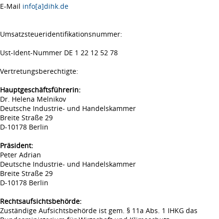
E-Mail
info[a]dihk.de
Umsatzsteueridentifikationsnummer:
Ust-Ident-Nummer DE 1 22 12 52 78
Vertretungsberechtigte:
Hauptgeschäftsführerin:
Dr. Helena Melnikov
Deutsche Industrie- und Handelskammer
Breite Straße 29
D-10178 Berlin
Präsident:
Peter Adrian
Deutsche Industrie- und Handelskammer
Breite Straße 29
D-10178 Berlin
Rechtsaufsichtsbehörde:
Zuständige Aufsichtsbehörde ist gem. § 11a Abs. 1 IHKG das