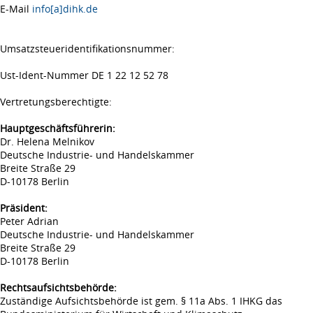
E-Mail
info[a]dihk.de
Umsatzsteueridentifikationsnummer:
Ust-Ident-Nummer DE 1 22 12 52 78
Vertretungsberechtigte:
Hauptgeschäftsführerin:
Dr. Helena Melnikov
Deutsche Industrie- und Handelskammer
Breite Straße 29
D-10178 Berlin
Präsident:
Peter Adrian
Deutsche Industrie- und Handelskammer
Breite Straße 29
D-10178 Berlin
Rechtsaufsichtsbehörde:
Zuständige Aufsichtsbehörde ist gem. § 11a Abs. 1 IHKG das