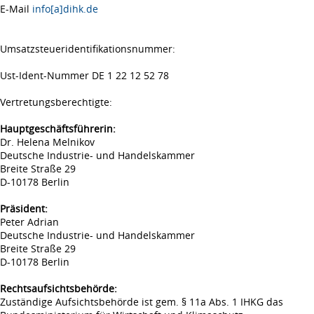
E-Mail
info[a]dihk.de
Umsatzsteueridentifikationsnummer:
Ust-Ident-Nummer DE 1 22 12 52 78
Vertretungsberechtigte:
Hauptgeschäftsführerin:
Dr. Helena Melnikov
Deutsche Industrie- und Handelskammer
Breite Straße 29
D-10178 Berlin
Präsident:
Peter Adrian
Deutsche Industrie- und Handelskammer
Breite Straße 29
D-10178 Berlin
Rechtsaufsichtsbehörde:
Zuständige Aufsichtsbehörde ist gem. § 11a Abs. 1 IHKG das