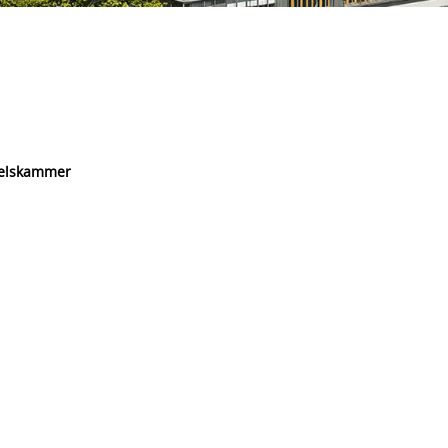
delskammer