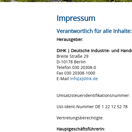
Impressum
Verantwortlich für alle Inhalte:
Herausgeber:
DIHK | Deutsche Industrie- und Han
Breite Straße 29
D-10178 Berlin
Telefon 030 20308-0
Fax 030 20308-1000
E-Mail
info[a]dihk.de
Umsatzsteueridentifikationsnummer:
Ust-Ident-Nummer DE 1 22 12 52 78
Vertretungsberechtigte:
Hauptgeschäftsführerin: