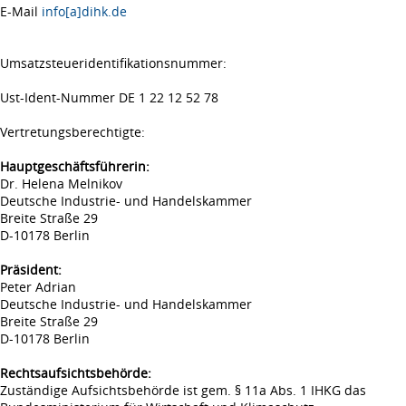
E-Mail
info[a]dihk.de
Umsatzsteueridentifikationsnummer:
Ust-Ident-Nummer DE 1 22 12 52 78
Vertretungsberechtigte:
Hauptgeschäftsführerin:
Dr. Helena Melnikov
Deutsche Industrie- und Handelskammer
Breite Straße 29
D-10178 Berlin
Präsident:
Peter Adrian
Deutsche Industrie- und Handelskammer
Breite Straße 29
D-10178 Berlin
Rechtsaufsichtsbehörde:
Zuständige Aufsichtsbehörde ist gem. § 11a Abs. 1 IHKG das