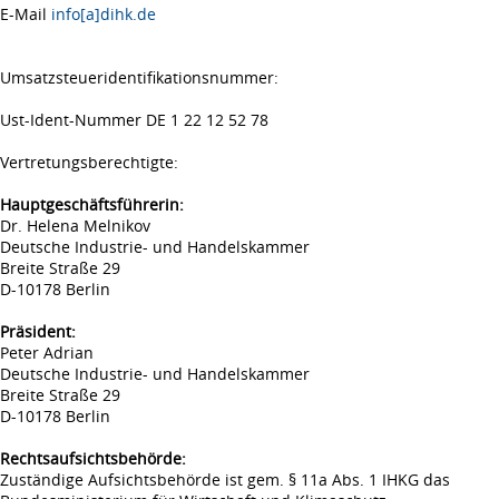
E-Mail
info[a]dihk.de
Umsatzsteueridentifikationsnummer:
Ust-Ident-Nummer DE 1 22 12 52 78
Vertretungsberechtigte:
Hauptgeschäftsführerin:
Dr. Helena Melnikov
Deutsche Industrie- und Handelskammer
Breite Straße 29
D-10178 Berlin
Präsident:
Peter Adrian
Deutsche Industrie- und Handelskammer
Breite Straße 29
D-10178 Berlin
Rechtsaufsichtsbehörde:
Zuständige Aufsichtsbehörde ist gem. § 11a Abs. 1 IHKG das