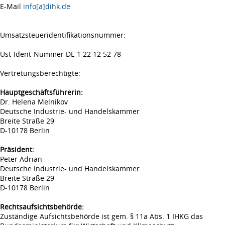
E-Mail
info[a]dihk.de
Umsatzsteueridentifikationsnummer:
Ust-Ident-Nummer DE 1 22 12 52 78
Vertretungsberechtigte:
Hauptgeschäftsführerin:
Dr. Helena Melnikov
Deutsche Industrie- und Handelskammer
Breite Straße 29
D-10178 Berlin
Präsident:
Peter Adrian
Deutsche Industrie- und Handelskammer
Breite Straße 29
D-10178 Berlin
Rechtsaufsichtsbehörde:
Zuständige Aufsichtsbehörde ist gem. § 11a Abs. 1 IHKG das