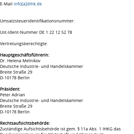
E-Mail
info[a]dihk.de
Umsatzsteueridentifikationsnummer:
Ust-Ident-Nummer DE 1 22 12 52 78
Vertretungsberechtigte:
Hauptgeschäftsführerin:
Dr. Helena Melnikov
Deutsche Industrie- und Handelskammer
Breite Straße 29
D-10178 Berlin
Präsident:
Peter Adrian
Deutsche Industrie- und Handelskammer
Breite Straße 29
D-10178 Berlin
Rechtsaufsichtsbehörde:
Zuständige Aufsichtsbehörde ist gem. § 11a Abs. 1 IHKG das