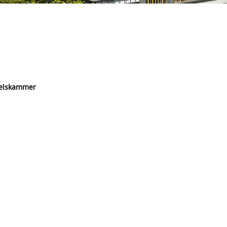
delskammer