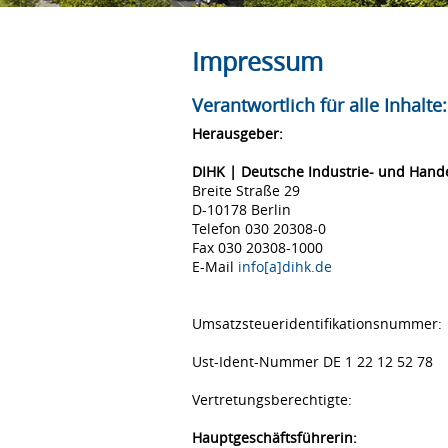
Impressum
Verantwortlich für alle Inhalte:
Herausgeber:
DIHK | Deutsche Industrie- und Han
Breite Straße 29
D-10178 Berlin
Telefon 030 20308-0
Fax 030 20308-1000
E-Mail
info[a]dihk.de
Umsatzsteueridentifikationsnummer:
Ust-Ident-Nummer DE 1 22 12 52 78
Vertretungsberechtigte:
Hauptgeschäftsführerin: