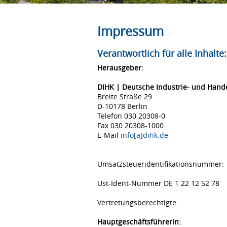
Impressum
Verantwortlich für alle Inhalte:
Herausgeber:
DIHK | Deutsche Industrie- und Han
Breite Straße 29
D-10178 Berlin
Telefon 030 20308-0
Fax 030 20308-1000
E-Mail
info[a]dihk.de
Umsatzsteueridentifikationsnummer:
Ust-Ident-Nummer DE 1 22 12 52 78
Vertretungsberechtigte:
Hauptgeschäftsführerin: