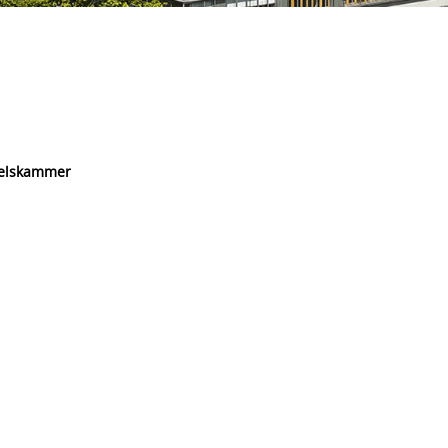
delskammer