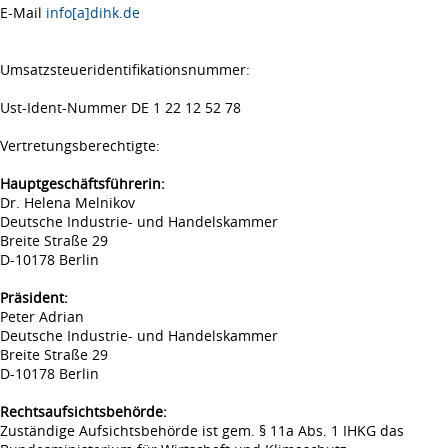
E-Mail
info[a]dihk.de
Umsatzsteueridentifikationsnummer:
Ust-Ident-Nummer DE 1 22 12 52 78
Vertretungsberechtigte:
Hauptgeschäftsführerin:
Dr. Helena Melnikov
Deutsche Industrie- und Handelskammer
Breite Straße 29
D-10178 Berlin
Präsident:
Peter Adrian
Deutsche Industrie- und Handelskammer
Breite Straße 29
D-10178 Berlin
Rechtsaufsichtsbehörde:
Zuständige Aufsichtsbehörde ist gem. § 11a Abs. 1 IHKG das